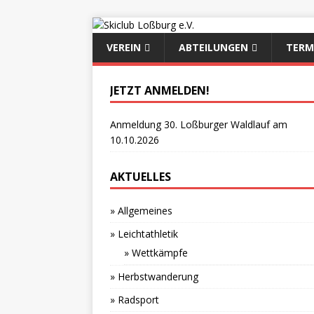
VEREIN
ABTEILUNGEN
TERM
JETZT ANMELDEN!
Anmeldung 30. Loßburger Waldlauf am
10.10.2026
AKTUELLES
» Allgemeines
» Leichtathletik
» Wettkämpfe
» Herbstwanderung
» Radsport