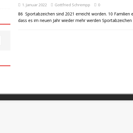
1. Januar 2022
Gottfried Schrempp
0
86 Sportabzeichen sind 2021 erreicht worden. 10 Familien 
dass es im neuen Jahr wieder mehr werden Sportabzeichen