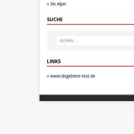
» Ski Alpin
SUCHE
LINKS
» www.skigebiete-test.de