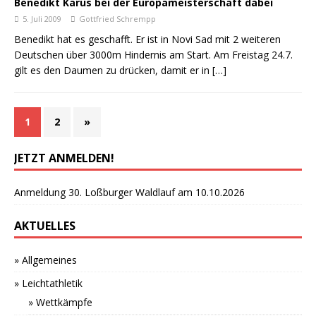
Benedikt Karus bei der Europameisterschaft dabei
5. Juli 2009
Gottfried Schrempp
Benedikt hat es geschafft. Er ist in Novi Sad mit 2 weiteren
Deutschen über 3000m Hindernis am Start. Am Freistag 24.7.
gilt es den Daumen zu drücken, damit er in
[…]
1
2
»
JETZT ANMELDEN!
Anmeldung 30. Loßburger Waldlauf am 10.10.2026
AKTUELLES
» Allgemeines
» Leichtathletik
» Wettkämpfe