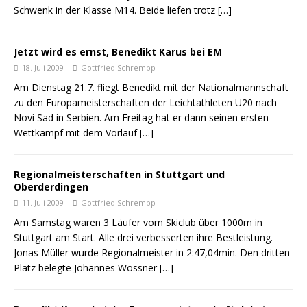
Schwenk in der Klasse M14. Beide liefen trotz
[…]
Jetzt wird es ernst, Benedikt Karus bei EM
18. Juli 2009
Gottfried Schrempp
Am Dienstag 21.7. fliegt Benedikt mit der Nationalmannschaft
zu den Europameisterschaften der Leichtathleten U20 nach
Novi Sad in Serbien. Am Freitag hat er dann seinen ersten
Wettkampf mit dem Vorlauf
[…]
Regionalmeisterschaften in Stuttgart und
Oberderdingen
11. Juli 2009
Gottfried Schrempp
Am Samstag waren 3 Läufer vom Skiclub über 1000m in
Stuttgart am Start. Alle drei verbesserten ihre Bestleistung.
Jonas Müller wurde Regionalmeister in 2:47,04min. Den dritten
Platz belegte Johannes Wössner
[…]