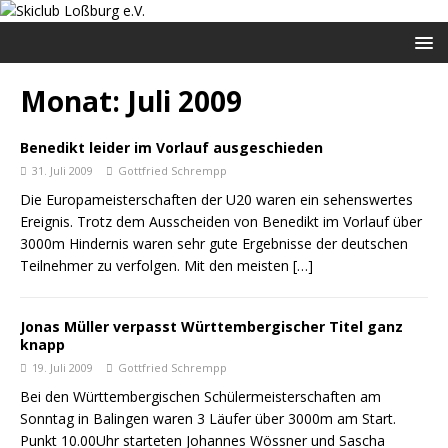
Monat:
Juli 2009
Benedikt leider im Vorlauf ausgeschieden
31. Juli 2009
Gottfried Schrempp
Die Europameisterschaften der U20 waren ein sehenswertes
Ereignis. Trotz dem Ausscheiden von Benedikt im Vorlauf über
3000m Hindernis waren sehr gute Ergebnisse der deutschen
Teilnehmer zu verfolgen. Mit den meisten
[…]
Jonas Müller verpasst Württembergischer Titel ganz
knapp
19. Juli 2009
Gottfried Schrempp
Bei den Württembergischen Schülermeisterschaften am
Sonntag in Balingen waren 3 Läufer über 3000m am Start.
Punkt 10.00Uhr starteten Johannes Wössner und Sascha