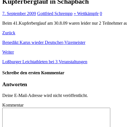
Kupferberglauf in Schapbach
7. September 2009
Gottfried Schrempp
» Wettkämpfe
0
Beim 41.Kupferberglauf am 30.8.09 waren leider nur 2 Teilnehmer a
Zurück
Benedikt Karus wieder Deutscher-Vizemeister
Weiter
Loßburger Leichtathleten bei 3 Veranstaltungen
Schreibe den ersten Kommentar
Antworten
Deine E-Mail-Adresse wird nicht veröffentlicht.
Kommentar