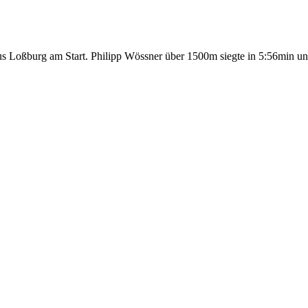
us Loßburg am Start. Philipp Wössner über 1500m siegte in 5:56min un