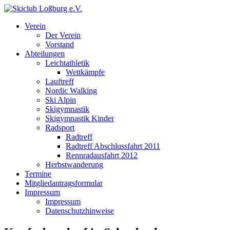
Verein
Der Verein
Vorstand
Abteilungen
Leichtathletik
Wettkämpfe
Lauftreff
Nordic Walking
Ski Alpin
Skigymnastik
Skigymnastik Kinder
Radsport
Radtreff
Radtreff Abschlussfahrt 2011
Rennradausfahrt 2012
Herbstwanderung
Termine
Mitgliedantragsformular
Impressum
Impressum
Datenschutzhinweise