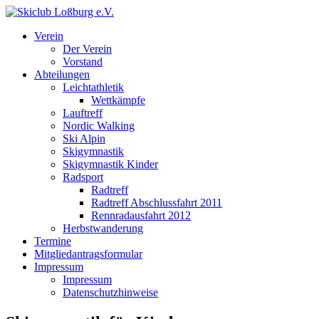
Verein
Der Verein
Vorstand
Abteilungen
Leichtathletik
Wettkämpfe
Lauftreff
Nordic Walking
Ski Alpin
Skigymnastik
Skigymnastik Kinder
Radsport
Radtreff
Radtreff Abschlussfahrt 2011
Rennradausfahrt 2012
Herbstwanderung
Termine
Mitgliedantragsformular
Impressum
Impressum
Datenschutzhinweise