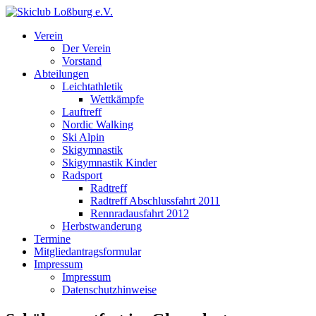
Verein
Der Verein
Vorstand
Abteilungen
Leichtathletik
Wettkämpfe
Lauftreff
Nordic Walking
Ski Alpin
Skigymnastik
Skigymnastik Kinder
Radsport
Radtreff
Radtreff Abschlussfahrt 2011
Rennradausfahrt 2012
Herbstwanderung
Termine
Mitgliedantragsformular
Impressum
Impressum
Datenschutzhinweise