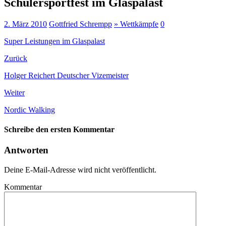
Schülersportfest im Glaspalast
2. März 2010
Gottfried Schrempp
» Wettkämpfe
0
Super Leistungen im Glaspalast
Zurück
Holger Reichert Deutscher Vizemeister
Weiter
Nordic Walking
Schreibe den ersten Kommentar
Antworten
Deine E-Mail-Adresse wird nicht veröffentlicht.
Kommentar