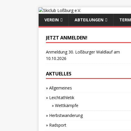
VEREIN
ABTEILUNGEN
TERM
JETZT ANMELDEN!
Anmeldung 30. Loßburger Waldlauf am
10.10.2026
AKTUELLES
» Allgemeines
» Leichtathletik
» Wettkämpfe
» Herbstwanderung
» Radsport