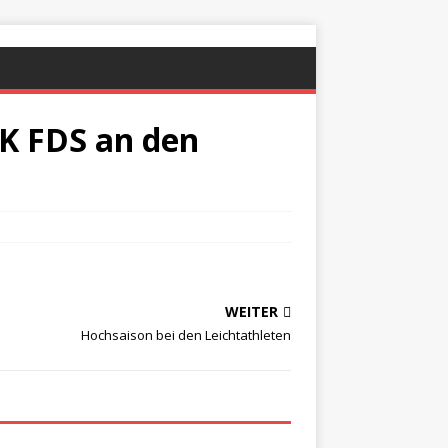
K FDS an den
WEITER
Hochsaison bei den Leichtathleten