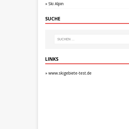
» Ski Alpin
SUCHE
LINKS
» www.skigebiete-test.de