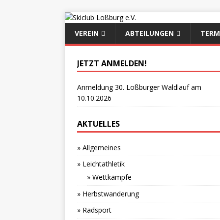
VEREIN
ABTEILUNGEN
TERM
JETZT ANMELDEN!
Anmeldung 30. Loßburger Waldlauf am
10.10.2026
AKTUELLES
» Allgemeines
» Leichtathletik
» Wettkämpfe
» Herbstwanderung
» Radsport