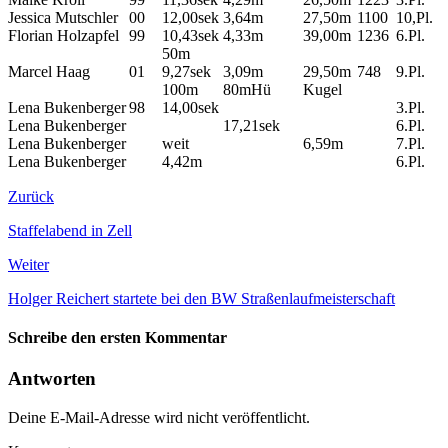
Jessica Mutschler
00
12,00sek
3,64m
27,50m
1100
10,Pl.
Florian Holzapfel
99
10,43sek
4,33m
39,00m
1236
6.Pl.
50m
Marcel Haag
01
9,27sek
3,09m
29,50m
748
9.Pl.
100m
80mHü
Kugel
Lena Bukenberger
98
14,00sek
3.Pl.
Lena Bukenberger
17,21sek
6.Pl.
Lena Bukenberger
weit
6,59m
7.Pl.
Lena Bukenberger
4,42m
6.Pl.
Zurück
Staffelabend in Zell
Weiter
Holger Reichert startete bei den BW Straßenlaufmeisterschaft
Schreibe den ersten Kommentar
Antworten
Deine E-Mail-Adresse wird nicht veröffentlicht.