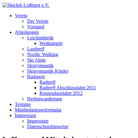
Verein
Der Verein
Vorstand
Abteilungen
Leichtathletik
Wettkämpfe
Lauftreff
Nordic Walking
Ski Alpin
Skigymnastik
Skigymnastik Kinder
Radsport
Radtreff
Radtreff Abschlussfahrt 2011
Rennradausfahrt 2012
Herbstwanderung
Termine
Mitgliedantragsformular
Impressum
Impressum
Datenschutzhinweise