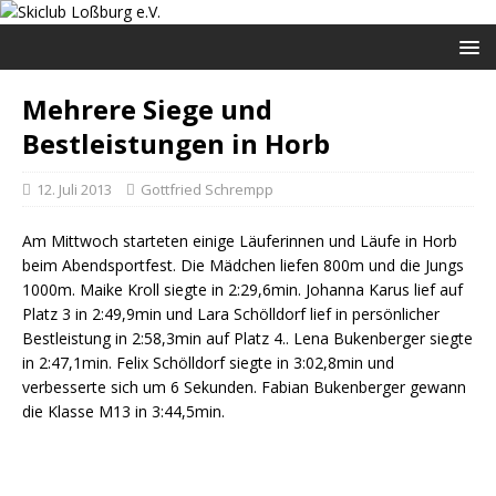
Mehrere Siege und
Bestleistungen in Horb
12. Juli 2013
Gottfried Schrempp
Am Mittwoch starteten einige Läuferinnen und Läufe in Horb
beim Abendsportfest.
Die Mädchen liefen 800m und die Jungs
1000m. Maike Kroll siegte in 2:29,6min. Johanna Karus lief auf
Platz 3 in 2:49,9min und Lara Schölldorf lief in persönlicher
Bestleistung in 2:58,3min auf Platz 4.. Lena Bukenberger siegte
in 2:47,1min. Felix Schölldorf siegte in 3:02,8min und
verbesserte sich um 6 Sekunden. Fabian Bukenberger gewann
die Klasse M13 in 3:44,5min.