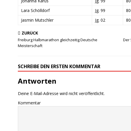
Johanna Karus
Jg. 99
8
Lara Schölldorf
Jg. 99
8
Jasmin Mutschler
Jg. 02
8
ZURÜCK
Freiburg Halbmarathon gleichzeitig Deutsche
Der 
Meisterschaft
SCHREIBE DEN ERSTEN KOMMENTAR
Antworten
Deine E-Mail-Adresse wird nicht veröffentlicht.
Kommentar