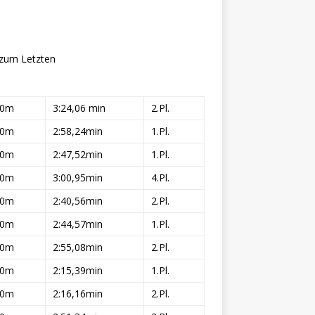
zum Letzten
00m
3:24,06 min
2.Pl.
00m
2:58,24min
1.Pl.
00m
2:47,52min
1.Pl.
00m
3:00,95min
4.Pl.
00m
2:40,56min
2.Pl.
00m
2:44,57min
1.Pl.
00m
2:55,08min
2.Pl.
00m
2:15,39min
1.Pl.
00m
2:16,16min
2.Pl.