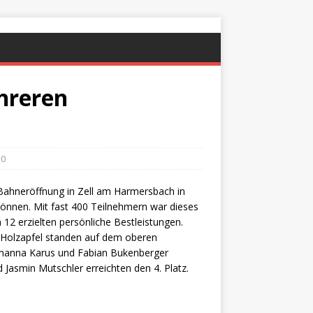
hreren
0
 Bahneröffnung in Zell am Harmersbach in
können.
Mit fast 400 Teilnehmern war dieses
n 12 erzielten persönliche Bestleistungen.
n Holzapfel standen auf dem oberen
ohanna Karus und Fabian Bukenberger
 Jasmin Mutschler erreichten den 4. Platz.