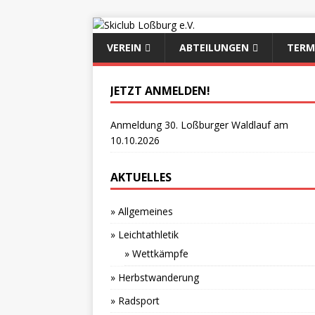
VEREIN
ABTEILUNGEN
TERM
JETZT ANMELDEN!
Anmeldung 30. Loßburger Waldlauf am
10.10.2026
AKTUELLES
» Allgemeines
» Leichtathletik
» Wettkämpfe
» Herbstwanderung
» Radsport