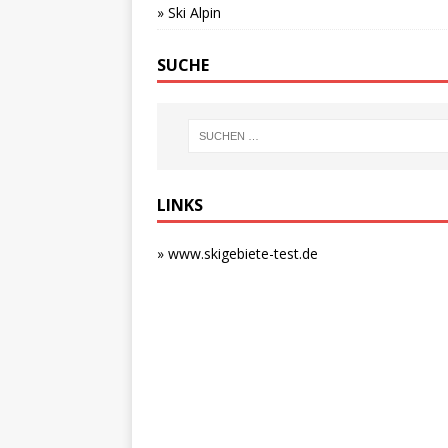
» Ski Alpin
SUCHE
LINKS
» www.skigebiete-test.de