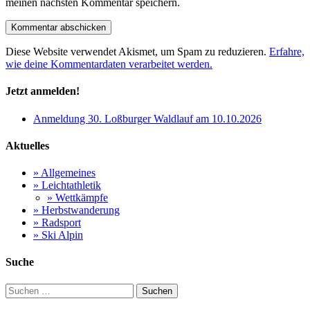
meinen nächsten Kommentar speichern.
Diese Website verwendet Akismet, um Spam zu reduzieren.
Erfahre,
wie deine Kommentardaten verarbeitet werden.
Jetzt anmelden!
Anmeldung 30. Loßburger Waldlauf am 10.10.2026
Aktuelles
» Allgemeines
» Leichtathletik
» Wettkämpfe
» Herbstwanderung
» Radsport
» Ski Alpin
Suche
Suchen
nach: