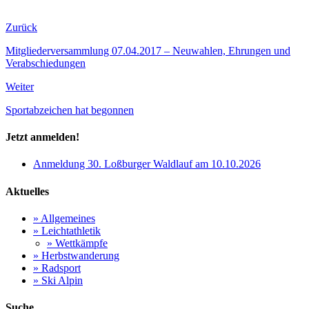
Zurück
Mitgliederversammlung 07.04.2017 – Neuwahlen, Ehrungen und
Verabschiedungen
Weiter
Sportabzeichen hat begonnen
Jetzt anmelden!
Anmeldung 30. Loßburger Waldlauf am 10.10.2026
Aktuelles
» Allgemeines
» Leichtathletik
» Wettkämpfe
» Herbstwanderung
» Radsport
» Ski Alpin
Suche