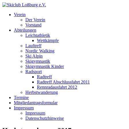
Verein
Der Verein
Vorstand
Abteilungen
Leichtathletik
Wettkämpfe
Lauftreff
Nordic Walking
Ski Alpin
Skigymnastik
Skigymnastik Kinder
Radsport
Radtreff
Radtreff Abschlussfahrt 2011
Rennradausfahrt 2012
Herbstwanderung
Termine
Mitgliedantragsformular
Impressum
Impressum
Datenschutzhinweise