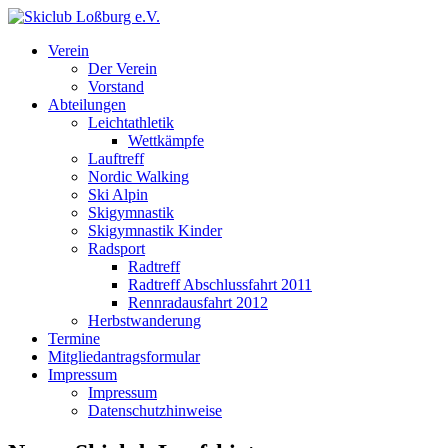
Verein
Der Verein
Vorstand
Abteilungen
Leichtathletik
Wettkämpfe
Lauftreff
Nordic Walking
Ski Alpin
Skigymnastik
Skigymnastik Kinder
Radsport
Radtreff
Radtreff Abschlussfahrt 2011
Rennradausfahrt 2012
Herbstwanderung
Termine
Mitgliedantragsformular
Impressum
Impressum
Datenschutzhinweise