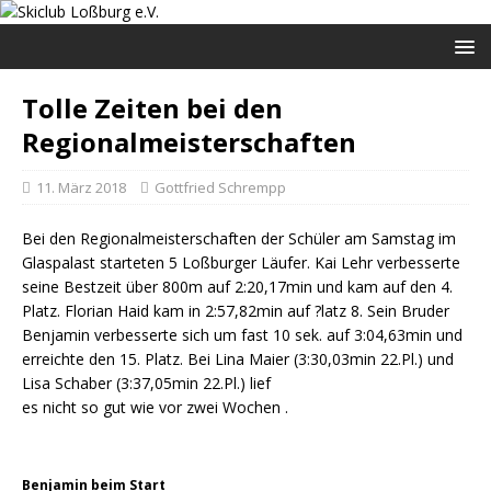
Tolle Zeiten bei den
Regionalmeisterschaften
11. März 2018
Gottfried Schrempp
Bei den Regionalmeisterschaften der Schüler am Samstag im
Glaspalast starteten 5 Loßburger Läufer. Kai Lehr verbesserte
seine Bestzeit über 800m auf 2:20,17min und kam auf den 4.
Platz. Florian Haid kam in 2:57,82min auf ?latz 8. Sein Bruder
Benjamin verbesserte sich um fast 10 sek. auf 3:04,63min und
erreichte den 15. Platz. Bei Lina Maier (3:30,03min 22.Pl.) und
Lisa Schaber (3:37,05min 22.Pl.) lief
es nicht so gut wie vor zwei Wochen .
Benjamin beim Start