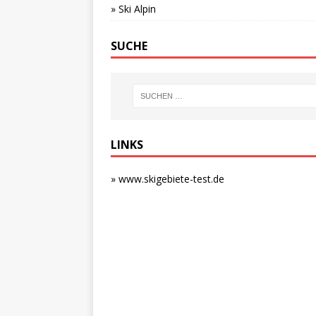
» Ski Alpin
SUCHE
LINKS
» www.skigebiete-test.de