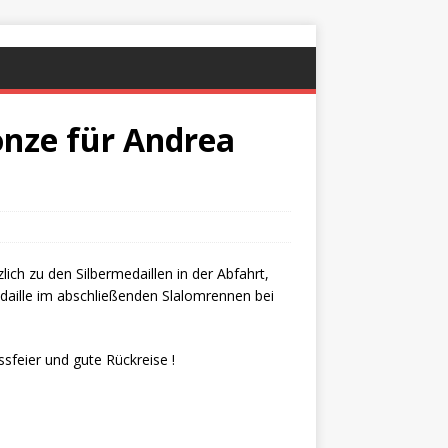
ronze für Andrea
ich zu den Silbermedaillen in der Abfahrt,
aille im abschließenden Slalomrennen bei
sfeier und gute Rückreise !