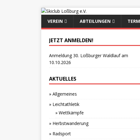
VEREIN
ABTEILUNGEN
TERM
JETZT ANMELDEN!
Anmeldung 30. Loßburger Waldlauf am
10.10.2026
AKTUELLES
» Allgemeines
» Leichtathletik
» Wettkämpfe
» Herbstwanderung
» Radsport