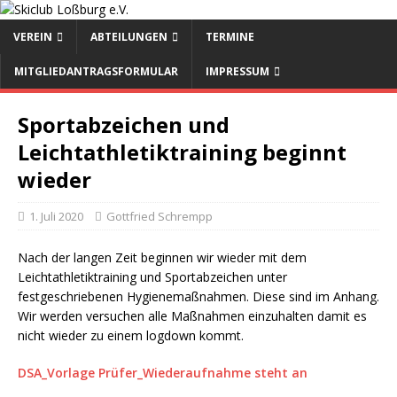
VEREIN
ABTEILUNGEN
TERMINE
MITGLIEDANTRAGSFORMULAR
IMPRESSUM
Sportabzeichen und
Leichtathletiktraining beginnt
wieder
1. Juli 2020
Gottfried Schrempp
Nach der langen Zeit beginnen wir wieder mit dem
Leichtathletiktraining und Sportabzeichen unter
festgeschriebenen Hygienemaßnahmen. Diese sind im Anhang.
Wir werden versuchen alle Maßnahmen einzuhalten damit es
nicht wieder zu einem logdown kommt.
DSA_Vorlage Prüfer_Wiederaufnahme steht an