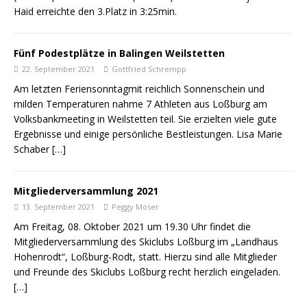
Haid erreichte den 3.Platz in 3:25min.
Fünf Podestplätze in Balingen Weilstetten
22. September 2021
Gottfried Schrempp
Am letzten Feriensonntagmit reichlich Sonnenschein und
milden Temperaturen nahme 7 Athleten aus Loßburg am
Volksbankmeeting in Weilstetten teil. Sie erzielten viele gute
Ergebnisse und einige persönliche Bestleistungen. Lisa Marie
Schaber
[…]
Mitgliederversammlung 2021
13. September 2021
Peggy Moser
Am Freitag, 08. Oktober 2021 um 19.30 Uhr findet die
Mitgliederversammlung des Skiclubs Loßburg im „Landhaus
Hohenrodt“, Loßburg-Rodt, statt. Hierzu sind alle Mitglieder
und Freunde des Skiclubs Loßburg recht herzlich eingeladen.
[…]