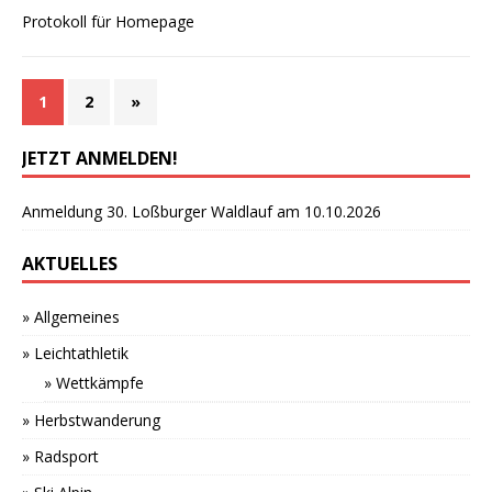
Protokoll für Homepage
1
2
»
JETZT ANMELDEN!
Anmeldung 30. Loßburger Waldlauf am 10.10.2026
AKTUELLES
» Allgemeines
» Leichtathletik
» Wettkämpfe
» Herbstwanderung
» Radsport