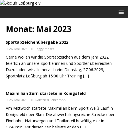
Monat:
Mai 2023
Sportabzeichenübergabe 2022
26. Mai 2023
Peggy Moser
Gerne wollen wir die Sportabzeichen aus dem Jahr 2022
feierlich an unsere Sportlerinnen und Sportler überreichen.
Dazu laden wir alle herzlich ein: Dienstag, 27.06.2023,
Sportplatz Loßburg ab 15:00 Uhr Training
[…]
Maximilian Zürn startete in Königsfeld
25. Mai 2023
Gottfried Schrempp
Am Mittwoch startete Maximilian beim Sport Weiß Lauf in
Königsfeld über 3km. Die abwechslungsreiche Strecke über
Finnbahn, Naturwegen und Trailanteil bewältigte er in
12:43min. Mit dieser Zeit belegte er den
[…]