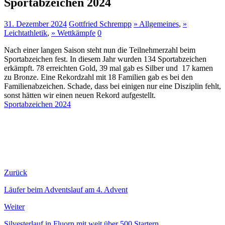
Sportabzeichen 2024
31. Dezember 2024
Gottfried Schrempp
» Allgemeines
,
»
Leichtathletik
,
» Wettkämpfe
0
Nach einer langen Saison steht nun die Teilnehmerzahl beim
Sportabzeichen fest. In diesem Jahr wurden 134 Sportabzeichen
erkämpft. 78 erreichten Gold, 39 mal gab es Silber und 17 kamen
zu Bronze. Eine Rekordzahl mit 18 Familien gab es bei den
Familienabzeichen. Schade, dass bei einigen nur eine Disziplin fehlt,
sonst hätten wir einen neuen Rekord aufgestellt.
Sportabzeichen 2024
Zurück
Läufer beim Adventslauf am 4. Advent
Weiter
Silvesterlauf in Fluorn mit weit über 500 Startern