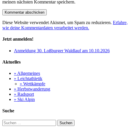
meinen nächsten Kommentar speichern.
Diese Website verwendet Akismet, um Spam zu reduzieren.
Erfahre,
wie deine Kommentardaten verarbeitet werden.
Jetzt anmelden!
Anmeldung 30. Loßburger Waldlauf am 10.10.2026
Aktuelles
» Allgemeines
» Leichtathletik
» Wettkämpfe
» Herbstwanderung
» Radsport
» Ski Alpin
Suche
Suchen
nach: