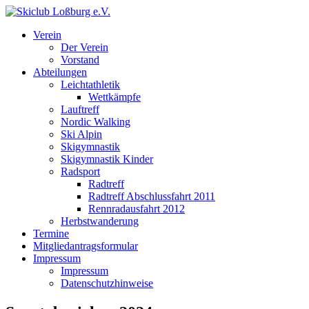
Verein
Der Verein
Vorstand
Abteilungen
Leichtathletik
Wettkämpfe
Lauftreff
Nordic Walking
Ski Alpin
Skigymnastik
Skigymnastik Kinder
Radsport
Radtreff
Radtreff Abschlussfahrt 2011
Rennradausfahrt 2012
Herbstwanderung
Termine
Mitgliedantragsformular
Impressum
Impressum
Datenschutzhinweise