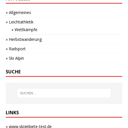
» Allgemeines
» Leichtathletik
» Wettkämpfe
» Herbstwanderung
» Radsport
» Ski Alpin
SUCHE
LINKS
» www.skigebiete-test.de