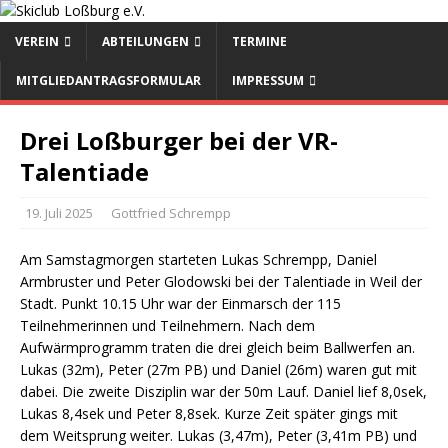
VEREIN
ABTEILUNGEN
TERMINE
MITGLIEDANTRAGSFORMULAR
IMPRESSUM
Drei Loßburger bei der VR-
Talentiade
19. Juli 2025
Gottfried Schrempp
Am Samstagmorgen starteten Lukas Schrempp, Daniel
Armbruster und Peter Glodowski bei der Talentiade in Weil der
Stadt. Punkt 10.15 Uhr war der Einmarsch der 115
Teilnehmerinnen und Teilnehmern. Nach dem
Aufwärmprogramm traten die drei gleich beim Ballwerfen an.
Lukas (32m), Peter (27m PB) und Daniel (26m) waren gut mit
dabei. Die zweite Disziplin war der 50m Lauf. Daniel lief 8,0sek,
Lukas 8,4sek und Peter 8,8sek. Kurze Zeit später gings mit
dem Weitsprung weiter. Lukas (3,47m), Peter (3,41m PB) und