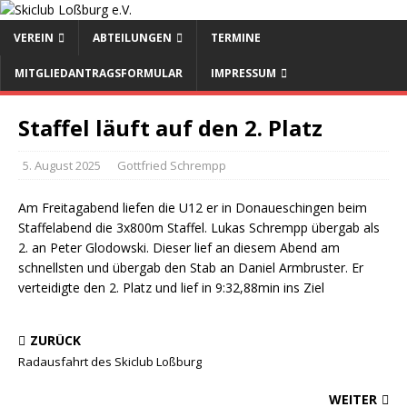
VEREIN
ABTEILUNGEN
TERMINE
MITGLIEDANTRAGSFORMULAR
IMPRESSUM
Staffel läuft auf den 2. Platz
5. August 2025
Gottfried Schrempp
Am Freitagabend liefen die U12 er in Donaueschingen beim
Staffelabend die 3x800m Staffel. Lukas Schrempp übergab als
2. an Peter Glodowski. Dieser lief an diesem Abend am
schnellsten und übergab den Stab an Daniel Armbruster. Er
verteidigte den 2. Platz und lief in 9:32,88min ins Ziel
ZURÜCK
Radausfahrt des Skiclub Loßburg
WEITER