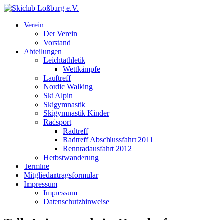
Verein
Der Verein
Vorstand
Abteilungen
Leichtathletik
Wettkämpfe
Lauftreff
Nordic Walking
Ski Alpin
Skigymnastik
Skigymnastik Kinder
Radsport
Radtreff
Radtreff Abschlussfahrt 2011
Rennradausfahrt 2012
Herbstwanderung
Termine
Mitgliedantragsformular
Impressum
Impressum
Datenschutzhinweise