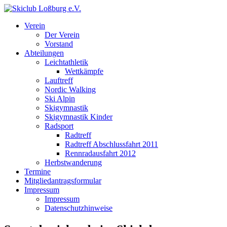
Verein
Der Verein
Vorstand
Abteilungen
Leichtathletik
Wettkämpfe
Lauftreff
Nordic Walking
Ski Alpin
Skigymnastik
Skigymnastik Kinder
Radsport
Radtreff
Radtreff Abschlussfahrt 2011
Rennradausfahrt 2012
Herbstwanderung
Termine
Mitgliedantragsformular
Impressum
Impressum
Datenschutzhinweise