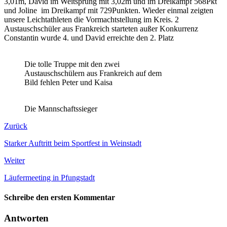
3,01m, David im Weitsprung mit 3,02m und im Dreikampf 568Pkt
und Joline im Dreikampf mit 729Punkten. Wieder einmal zeigten
unsere Leichtathleten die Vormachtstellung im Kreis. 2
Austauschschüler aus Frankreich starteten außer Konkurrenz
Constantin wurde 4. und David erreichte den 2. Platz
Die tolle Truppe mit den zwei
Austauschschülern aus Frankreich auf dem
Bild fehlen Peter und Kaisa
Die Mannschaftssieger
Zurück
Starker Auftritt beim Sportfest in Weinstadt
Weiter
Läufermeeting in Pfungstadt
Schreibe den ersten Kommentar
Antworten