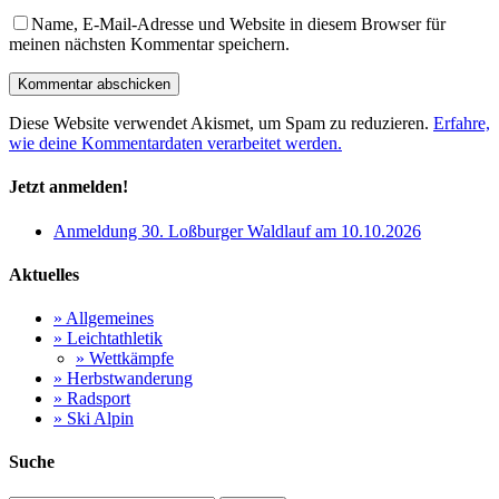
Name, E-Mail-Adresse und Website in diesem Browser für
meinen nächsten Kommentar speichern.
Diese Website verwendet Akismet, um Spam zu reduzieren.
Erfahre,
wie deine Kommentardaten verarbeitet werden.
Jetzt anmelden!
Anmeldung 30. Loßburger Waldlauf am 10.10.2026
Aktuelles
» Allgemeines
» Leichtathletik
» Wettkämpfe
» Herbstwanderung
» Radsport
» Ski Alpin
Suche