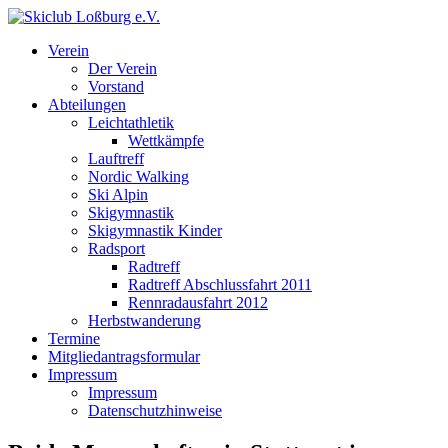
Verein
Der Verein
Vorstand
Abteilungen
Leichtathletik
Wettkämpfe
Lauftreff
Nordic Walking
Ski Alpin
Skigymnastik
Skigymnastik Kinder
Radsport
Radtreff
Radtreff Abschlussfahrt 2011
Rennradausfahrt 2012
Herbstwanderung
Termine
Mitgliedantragsformular
Impressum
Impressum
Datenschutzhinweise