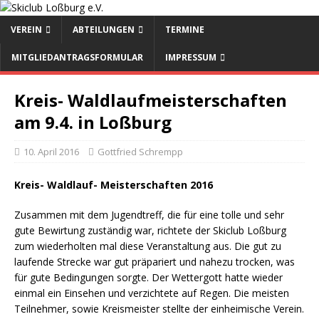
VEREIN
ABTEILUNGEN
TERMINE
MITGLIEDANTRAGSFORMULAR
IMPRESSUM
Kreis- Waldlaufmeisterschaften
am 9.4. in Loßburg
10. April 2016
Gottfried Schrempp
Kreis- Waldlauf- Meisterschaften 2016
Zusammen mit dem Jugendtreff, die für eine tolle und sehr
gute Bewirtung zuständig war, richtete der Skiclub Loßburg
zum wiederholten mal diese Veranstaltung aus. Die gut zu
laufende Strecke war gut präpariert und nahezu trocken, was
für gute Bedingungen sorgte. Der Wettergott hatte wieder
einmal ein Einsehen und verzichtete auf Regen. Die meisten
Teilnehmer, sowie Kreismeister stellte der einheimische Verein.