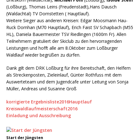
(Loßburg), Thomas Leins (Freudenstadt),Hans Dausch
(Waldachtal) TV Dornstetten ( Hauptlauf).
Weitere Sieger aus anderen Kreisen: Edgar Moosmann Hau-
Ruck Dornhan (M70 Hauptlauf), Erich Faist SV Schapbach (M55
HL), Daniela Bauermeister TSV Riedlingen (1600m Fr). Allen
Teilnehmern gratuliert der Skiclub zu den hervorragenden
Leistungen und hofft alle am 8.Oktober zum Loßburger
Waldlauf wieder begrüßen zu dürfen.
Dank gilt dem DRK Loßburg für ihre Bereitschaft, den Helfern
als Streckenposten, Zieleinlauf, Günter Rothfuss mit dem
Auswerteteam und dem Jugendcafe unter Leitung von Sonja
Müller, Andreas und Susanne Groß
korrigierte Ergebnisliste2016Hauptlauf
Kreiswaldlaufmeisterschaft201
6
Einladung und Ausschreibung
Start der Jüngsten