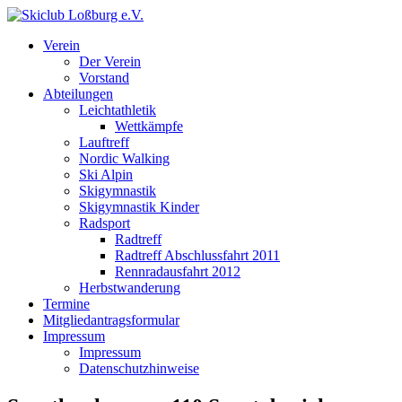
Verein
Der Verein
Vorstand
Abteilungen
Leichtathletik
Wettkämpfe
Lauftreff
Nordic Walking
Ski Alpin
Skigymnastik
Skigymnastik Kinder
Radsport
Radtreff
Radtreff Abschlussfahrt 2011
Rennradausfahrt 2012
Herbstwanderung
Termine
Mitgliedantragsformular
Impressum
Impressum
Datenschutzhinweise