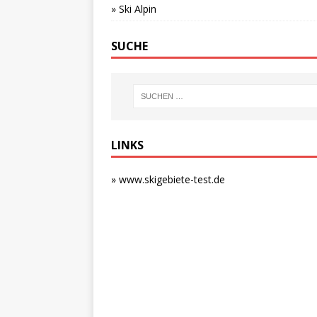
» Ski Alpin
SUCHE
LINKS
» www.skigebiete-test.de