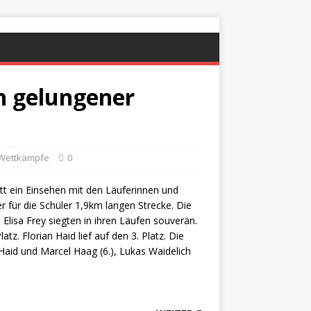
in gelungener
 Wettkämpfe
0
tt ein Einsehen mit den Läuferinnen und
r für die Schüler 1,9km langen Strecke. Die
Elisa Frey siegten in ihren Läufen souverän.
tz. Florian Haid lief auf den 3. Platz. Die
Haid und Marcel Haag (6.), Lukas Waidelich