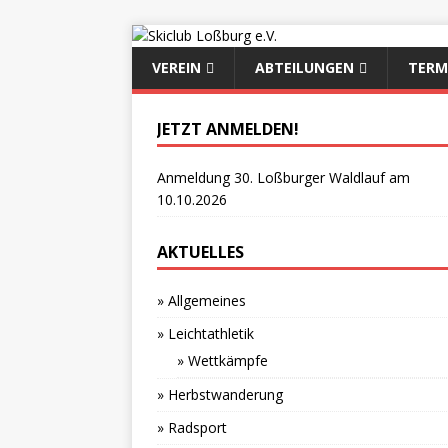
VEREIN
ABTEILUNGEN
TERM
JETZT ANMELDEN!
Anmeldung 30. Loßburger Waldlauf am
10.10.2026
AKTUELLES
» Allgemeines
» Leichtathletik
» Wettkämpfe
» Herbstwanderung
» Radsport