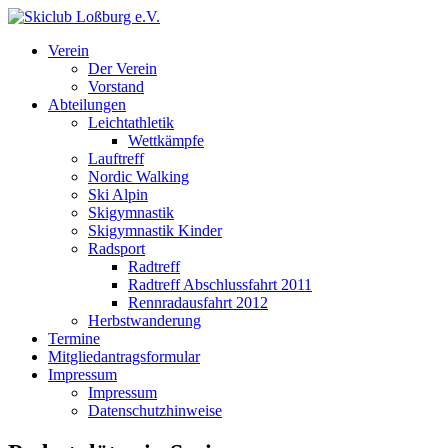
Verein
Der Verein
Vorstand
Abteilungen
Leichtathletik
Wettkämpfe
Lauftreff
Nordic Walking
Ski Alpin
Skigymnastik
Skigymnastik Kinder
Radsport
Radtreff
Radtreff Abschlussfahrt 2011
Rennradausfahrt 2012
Herbstwanderung
Termine
Mitgliedantragsformular
Impressum
Impressum
Datenschutzhinweise