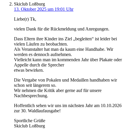
Skiclub Loßburg
13. Oktober 2025 um 19:01 Uhr
Liebe(r) Tk,
vielen Dank für die Rückmeldung und Anregungen.
Dass Eltern ihre Kinder ins Ziel „begleiten“ ist leider bei
vielen Läufen zu beobachten.
Als Veranstalter hat man da kaum eine Handhabe. Wir
werden es dennoch aufnehmen.
Vielleicht kann man im kommenden Jahr über Plakate oder
Appelle durch die Sprecher
etwas bewirken.
Die Vergabe von Pokalen und Medaillen handhaben wir
schon seit längerem so.
Wir nehmen die Kritik aber gerne auf für unsere
Nachbesprechung.
Hoffentlich sehen wir uns im nächsten Jahr am 10.10.2026
zur 30. Waldlaufausgabe!
Sportliche Grüße
Skiclub Loßburg