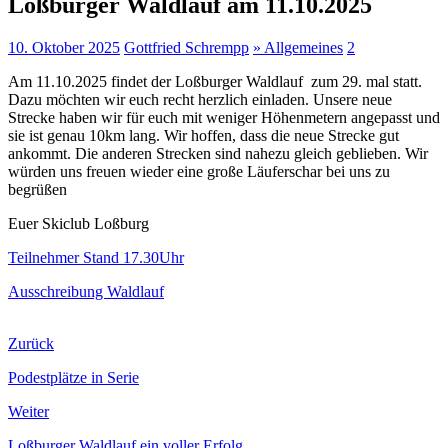
Loßburger Waldlauf am 11.10.2025
10. Oktober 2025
Gottfried Schrempp
» Allgemeines
2
Am 11.10.2025 findet der Loßburger Waldlauf zum 29. mal statt.
Dazu möchten wir euch recht herzlich einladen. Unsere neue
Strecke haben wir für euch mit weniger Höhenmetern angepasst und
sie ist genau 10km lang. Wir hoffen, dass die neue Strecke gut
ankommt. Die anderen Strecken sind nahezu gleich geblieben. Wir
würden uns freuen wieder eine große Läuferschar bei uns zu
begrüßen
Euer Skiclub Loßburg
Teilnehmer Stand 17.30Uhr
Ausschreibung Waldlauf
Zurück
Podestplätze in Serie
Weiter
Loßburger Waldlauf ein voller Erfolg