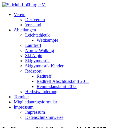
Verein
Der Verein
Vorstand
Abteilungen
Leichtathletik
Wettkämpfe
Lauftreff
Nordic Walking
Ski Alpin
Skigymnastik
Skigymnastik Kinder
Radsport
Radtreff
Radtreff Abschlussfahrt 2011
Rennradausfahrt 2012
Herbstwanderung
Termine
Mitgliedantragsformular
Impressum
Impressum
Datenschutzhinweise