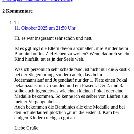
2 Kommentare
Tk
11. Oktober 2025 um 21:50 Uhr
Hi, es war insgesamt sehr schön und nett.
Ist es ggf mgl die Eltern davon abzuhalten, ihre Kinder beim
Bambinilauf ins Ziel ziehen zu wollen? Wenn dadurch so ein
Kind hinfällt, tut es jn der Seele weh.
Was ich persönlich sehr schade fand, ist nicht nur die Akustik
bei der Siegerehrung, sondern auch, dass beim
Jedermannslauf und Jugendlauf nur der 1. Platz einen Pokal
bekam.sonst nur Urkunden und ein Präsent. Der 2. und 3.
sollte auch irgendetwas wie einen kleinen Pokal oder eine
Medaille bekommen. So kenne ich es selber von Läufen aus
meiner Vergangenheit.
Auch bekommen die Bambinies alle eine Medaille und bei
den Schülerläufen plötzlich „nur“ die ersten 3. Kam bei
einigen Kindern nichg so gut an.
Liebe Grüße