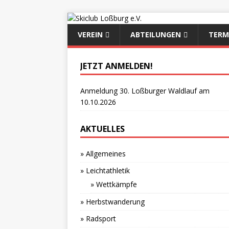
VEREIN
ABTEILUNGEN
TERM
JETZT ANMELDEN!
Anmeldung 30. Loßburger Waldlauf am
10.10.2026
AKTUELLES
» Allgemeines
» Leichtathletik
» Wettkämpfe
» Herbstwanderung
» Radsport