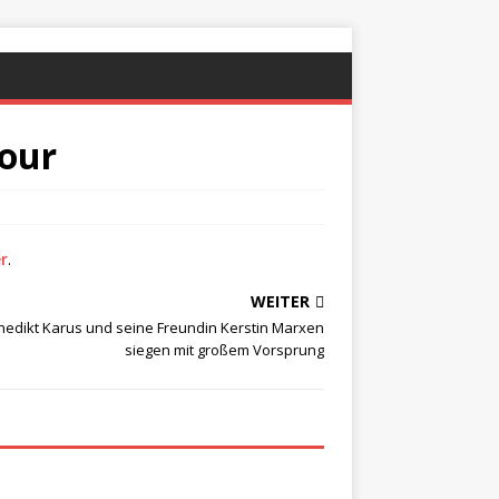
tour
er
.
WEITER
nedikt Karus und seine Freundin Kerstin Marxen
siegen mit großem Vorsprung