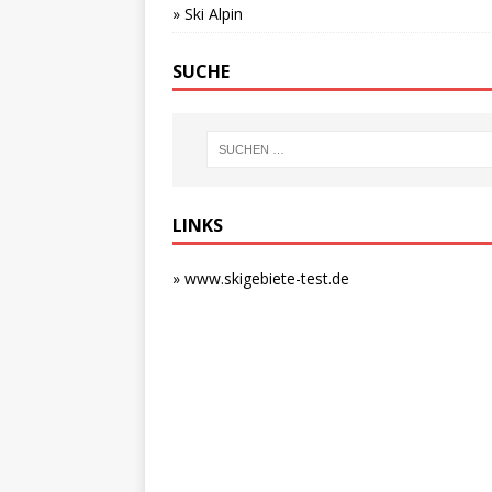
» Ski Alpin
SUCHE
LINKS
» www.skigebiete-test.de