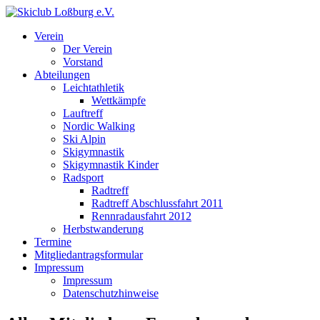
Verein
Der Verein
Vorstand
Abteilungen
Leichtathletik
Wettkämpfe
Lauftreff
Nordic Walking
Ski Alpin
Skigymnastik
Skigymnastik Kinder
Radsport
Radtreff
Radtreff Abschlussfahrt 2011
Rennradausfahrt 2012
Herbstwanderung
Termine
Mitgliedantragsformular
Impressum
Impressum
Datenschutzhinweise