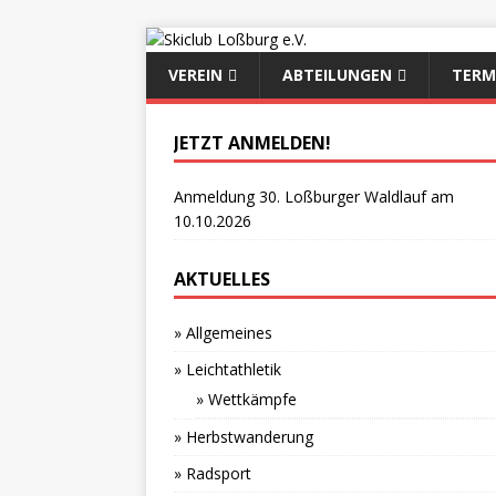
VEREIN
ABTEILUNGEN
TERM
JETZT ANMELDEN!
Anmeldung 30. Loßburger Waldlauf am
10.10.2026
AKTUELLES
» Allgemeines
» Leichtathletik
» Wettkämpfe
» Herbstwanderung
» Radsport