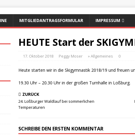
INE
MITGLIEDANTRAGSFORMULAR
IMPRESSUM
HEUTE Start der SKIGY
17. Oktober 2018
Peggy Moser
» Allgemeines
0
Heute starten wir in die Skigymnastik 2018/19 und freuen u
19.30 Uhr – 20.30 Uhr in der großen Turnhalle in Loßburg.
ZURÜCK
24. Loßburger Waldlauf bei sommerlichen
Temperaturen
SCHREIBE DEN ERSTEN KOMMENTAR