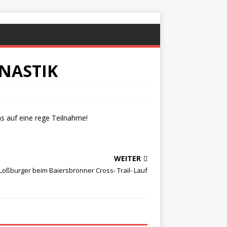
MNASTIK
ns auf eine rege Teilnahme!
WEITER
Loßburger beim Baiersbronner Cross- Trail- Lauf