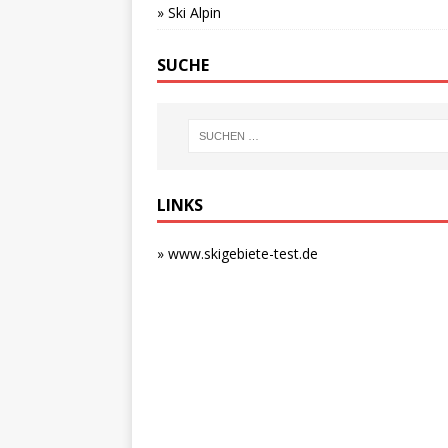
» Ski Alpin
SUCHE
LINKS
» www.skigebiete-test.de